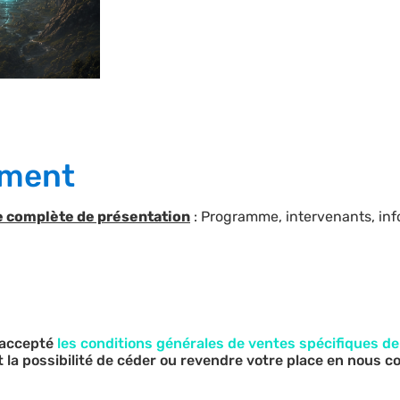
nement
ge complète de présentation
: Programme, intervenants, inf
t accepté
les conditions générales de ventes spécifiques d
a possibilité de céder ou revendre votre place en nous 