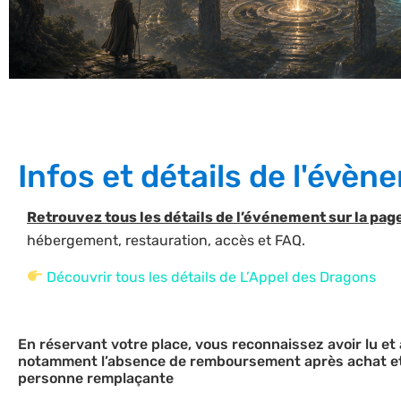
Infos et détails de l'évè
Retrouvez tous les détails de l’événement sur la pa
hébergement, restauration, accès et FAQ.
Découvrir tous les détails de L’Appel des Dragons
En réservant votre place, vous reconnaissez avoir lu e
notamment l’absence de remboursement après achat et l
personne remplaçante