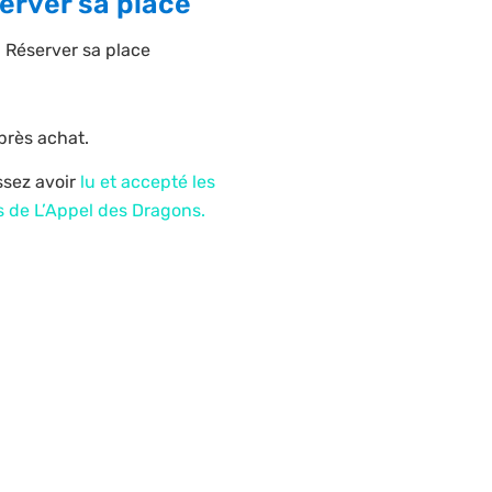
erver sa place
: Réserver sa place
rès achat.
ssez avoir
lu et accepté les
s de L’Appel des Dragons.