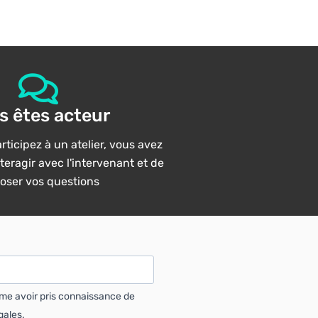
s êtes acteur
ticipez à un atelier, vous avez
interagir avec l'intervenant et de
poser vos questions
rme avoir pris connaissance de
gales.