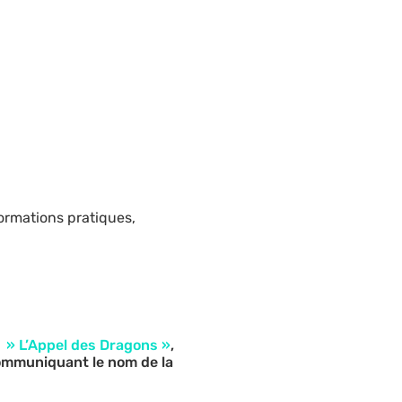
ormations pratiques,
e » L’Appel des Dragons »
,
communiquant le nom de la