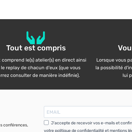
Tout est compris
Vou
 comprend le(s) atelier(s) en direct ainsi
Lorsque vous par
 le replay de chacun d'eux (que vous
la possibilité d'
rrez consulter de manière indéfinie).
lui 
J'accepte de recevoir vos e-mails et confi
es conférences,
votre politique de confidentialité et mentions lé