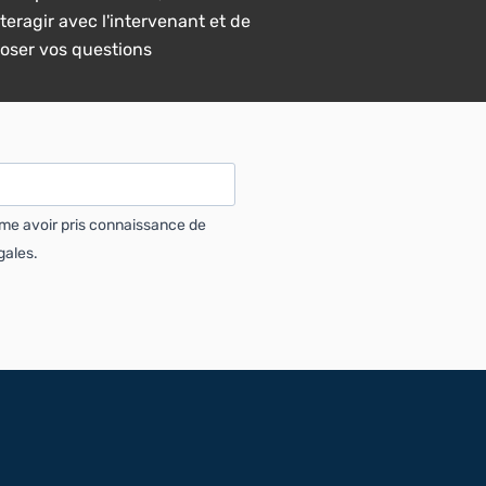
interagir avec l'intervenant et de
poser vos questions
rme avoir pris connaissance de
gales.