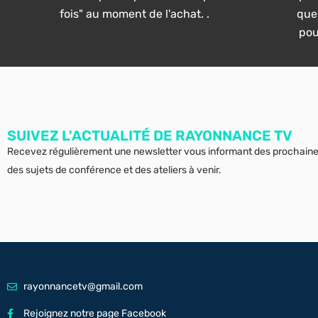
fois" au moment de l'achat. .
que
pou
SUIVEZ L'ACTUALITÉ DE RAYONNANCE TV
Recevez régulièrement une newsletter vous informant des prochain
des sujets de conférence et des ateliers à venir.
rayonnancetv@gmail.com
Rejoignez notre page Facebook