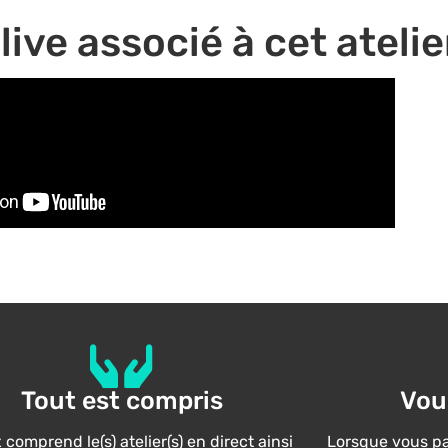
live associé à cet atelie
Tout est compris
Vou
 comprend le(s) atelier(s) en direct ainsi
Lorsque vous par