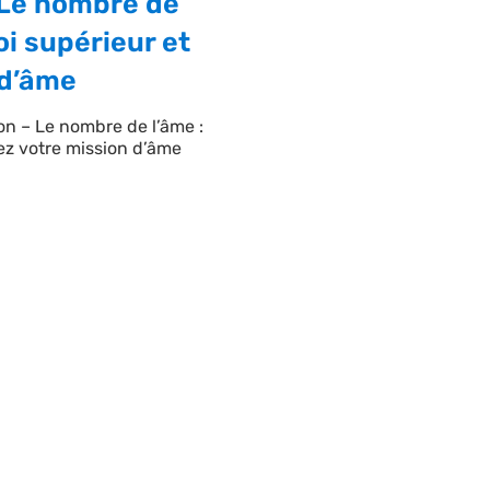
 Le nombre de
oi supérieur et
 d’âme
n – Le nombre de l’âme :
rez votre mission d’âme