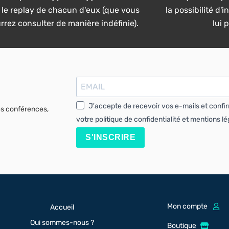
 le replay de chacun d'eux (que vous
la possibilité d'
rrez consulter de manière indéfinie).
lui 
J'accepte de recevoir vos e-mails et confi
es conférences,
votre politique de confidentialité et mentions lé
S'INSCRIRE
Mon compte
Accueil
Qui sommes-nous ?
Boutique