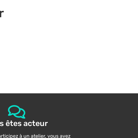
r
s êtes acteur
ticipez à un atelier, vous avez