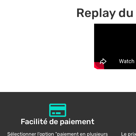
Replay du 
Facilité de paiement
Sélectionner l'option "paiement en plusieurs
Le prix