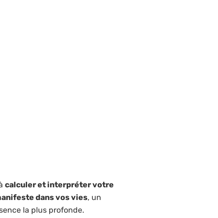
 à
calculer et interpréter votre
manifeste dans vos vies
, un
sence la plus profonde.