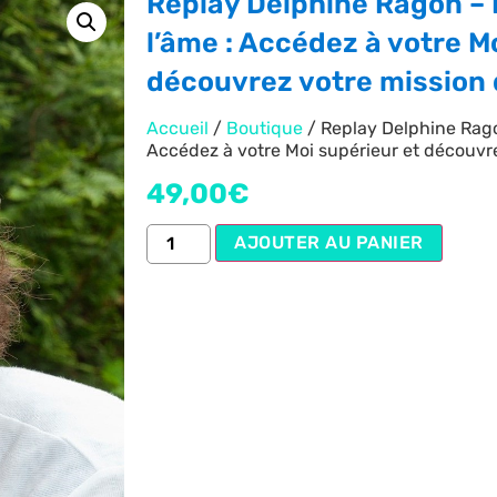
Replay Delphine Ragon –
l’âme : Accédez à votre M
découvrez votre mission
Accueil
/
Boutique
/ Replay Delphine Rago
Accédez à votre Moi supérieur et découv
49,00
€
AJOUTER AU PANIER