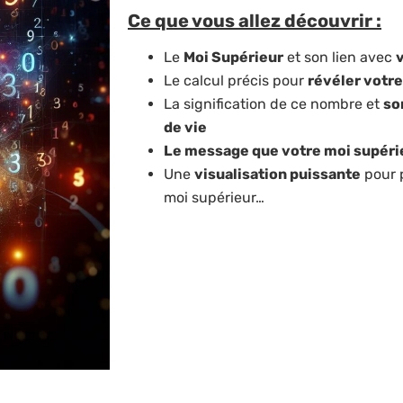
Ce que vous allez découvrir :
Le
Moi Supérieur
et son lien avec
Le calcul précis pour
révéler votre
La signification de ce nombre et
so
de vie
Le message que votre moi supéri
Une
visualisation puissante
pour p
moi supérieur…