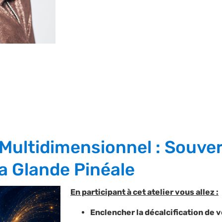
Multidimensionnel : Souve
la Glande Pinéale
En participant à cet atelier vous allez :
Enclencher la décalcification de 