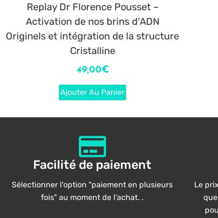
Replay Dr Florence Pousset –
Activation de nos brins d’ADN
Originels et intégration de la structure
Cristalline
49,00
€
Ajouter Au Panier
Facilité de paiement
Sélectionner l'option "paiement en plusieurs
Le prix
fois" au moment de l'achat. .
que
pou