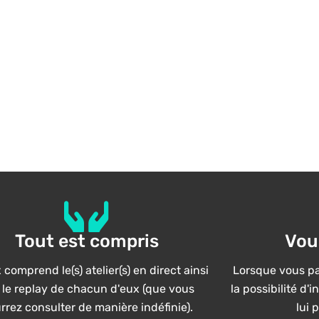
Tout est compris
Vou
 comprend le(s) atelier(s) en direct ainsi
Lorsque vous par
 le replay de chacun d'eux (que vous
la possibilité d'
rrez consulter de manière indéfinie).
lui 