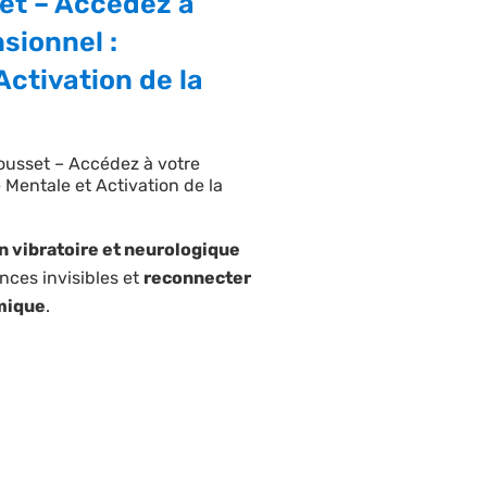
et – Accédez à
sionnel :
ctivation de la
ousset – Accédez à votre
Mentale et Activation de la
n vibratoire et neurologique
nces invisibles et
reconnecter
smique
.