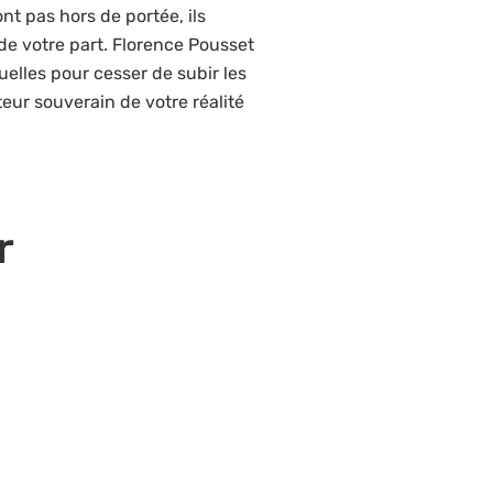
nt pas hors de portée, ils
de votre part. Florence Pousset
ituelles pour cesser de subir les
teur souverain de votre réalité
r