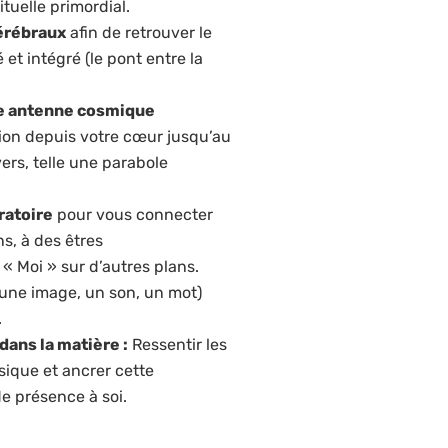
ituelle primordial.
érébraux
afin de retrouver le
et intégré (le pont entre la
ne antenne cosmique
tion depuis votre cœur jusqu’au
ers, telle une parabole
ratoire
pour vous connecter
s, à des êtres
« Moi » sur d’autres plans.
 une image, un son, un mot)
.
ans la matière :
Ressentir les
sique et ancrer cette
e présence à soi.