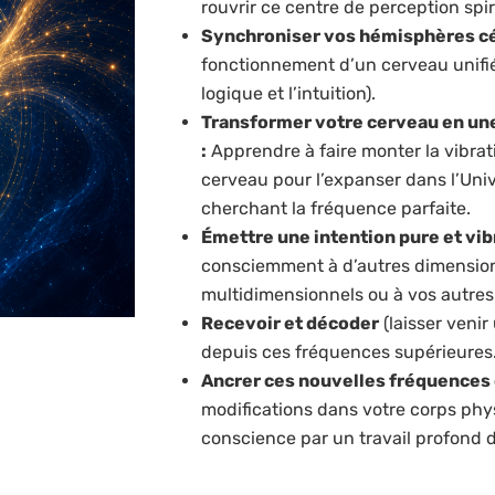
rouvrir ce centre de perception spir
Synchroniser vos hémisphères c
fonctionnement d’un cerveau unifié 
logique et l’intuition).
Transformer votre cerveau en u
:
Apprendre à faire monter la vibra
cerveau pour l’expanser dans l’Univ
cherchant la fréquence parfaite.
Émettre une intention pure et vib
consciemment à d’autres dimension
multidimensionnels ou à vos autres 
Recevoir et décoder
(laisser venir
depuis ces fréquences supérieures
Ancrer ces nouvelles fréquences d
modifications dans votre corps phy
conscience par un travail profond d