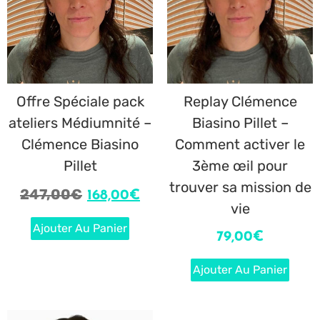
Offre Spéciale pack
Replay Clémence
ateliers Médiumnité –
Biasino Pillet –
Clémence Biasino
Comment activer le
Pillet
3ème œil pour
trouver sa mission de
247,00
€
168,00
€
vie
Ajouter Au Panier
79,00
€
Ajouter Au Panier