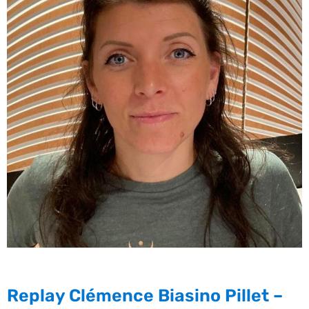
Replay Clémence Biasino Pillet –