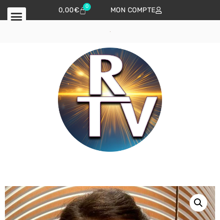
0
0,00
€
MON COMPTE