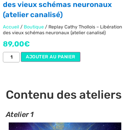
des vieux schémas neuronaux
(atelier canalisé)
Accueil
/
Boutique
/ Replay Cathy Thollois – Libération
des vieux schémas neuronaux (atelier canalisé)
89,00
€
AJOUTER AU PANIER
Contenu des ateliers
Atelier 1