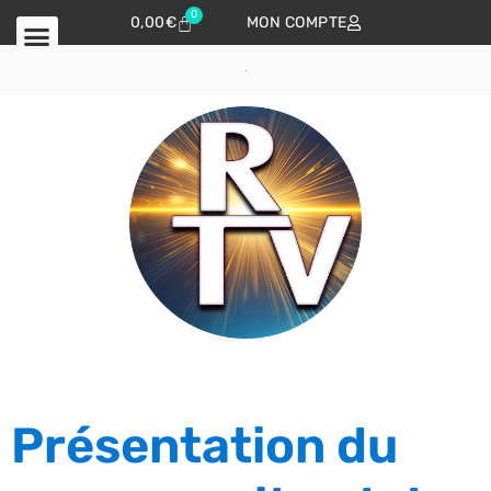
0
0,00
€
MON COMPTE
Présentation du