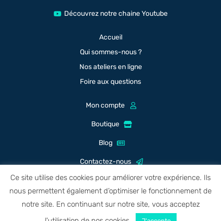
Découvrez notre chaine Youtube
Accueil
Qui sommes-nous ?
Nos ateliers en ligne
Foire aux questions
Mon compte
Boutique
Blog
Contactez-nous
Ce site utilise des cookies pour améliorer votre expérience. Ils
nous permettent également d’optimiser le fonctionnement de
notre site. En continuant sur notre site, vous acceptez
Mentions légales
l'utilisation de nos cookies.
J'accepte