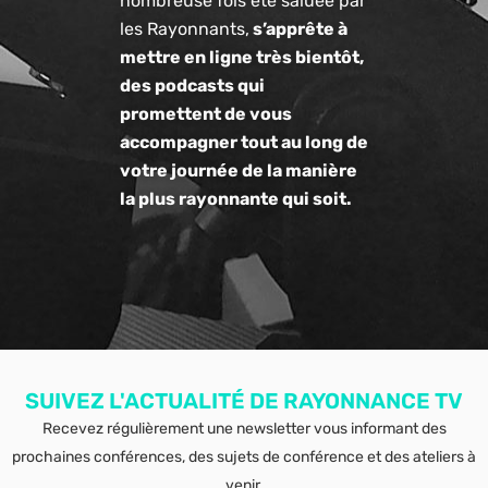
nombreuse fois été saluée par
les Rayonnants,
s’apprête à
mettre en ligne très bientôt,
des podcasts qui
promettent de vous
accompagner tout au long de
votre journée de la manière
la plus rayonnante qui soit.
SUIVEZ L'ACTUALITÉ DE RAYONNANCE TV
Recevez régulièrement une newsletter vous informant des
prochaines conférences, des sujets de conférence et des ateliers à
venir.