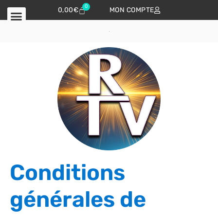
0
0,00
€
MON COMPTE
Conditions
générales de